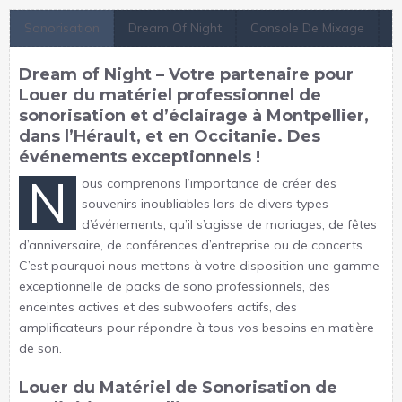
Sonorisation
Dream Of Night
Console De Mixage
S
Dream of Night – Votre partenaire pour
Louer du matériel professionnel de
sonorisation et d’éclairage à Montpellier,
dans l’Hérault, et en Occitanie. Des
événements exceptionnels !
N
ous comprenons l’importance de créer des
souvenirs inoubliables lors de divers types
d’événements, qu’il s’agisse de mariages, de fêtes
d’anniversaire, de conférences d’entreprise ou de concerts.
C’est pourquoi nous mettons à votre disposition une gamme
exceptionnelle de packs de sono professionnels, des
enceintes actives et des subwoofers actifs, des
amplificateurs pour répondre à tous vos besoins en matière
de son.
Louer du Matériel de Sonorisation de