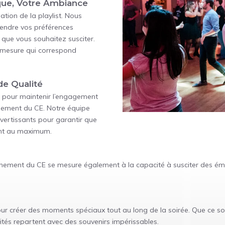
ique, Votre Ambiance
ation de la playlist. Nous
endre vos préférences
que vous souhaitez susciter.
r mesure qui correspond
de Qualité
el pour maintenir l’engagement
énement du CE. Notre équipe
ivertissants pour garantir que
ent au maximum.
énement du CE se mesure également à la capacité à susciter des ém
our créer des moments spéciaux tout au long de la soirée. Que ce s
vités repartent avec des souvenirs impérissables.