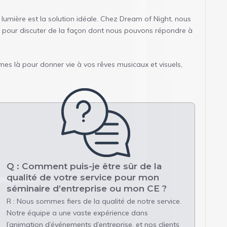
lumière est la solution idéale. Chez Dream of Night, nous
ui pour discuter de la façon dont nous pouvons répondre à
mes là pour donner vie à vos rêves musicaux et visuels,
Q : Comment puis-je être sûr de la
qualité de votre service pour mon
séminaire d’entreprise ou mon CE ?
R : Nous sommes fiers de la qualité de notre service.
Notre équipe a une vaste expérience dans
l’animation d’événements d’entreprise, et nos clients