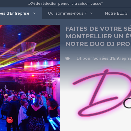
10% de réduction pendant la saison basse*
ées d’Entreprise
Qui sommes-nous ?
Notre BLOG
FAITES DE VOTRE S
MONTPELLIER UN É
NOTRE DUO DJ PRO
DJ pour Soirées d’Entrepri