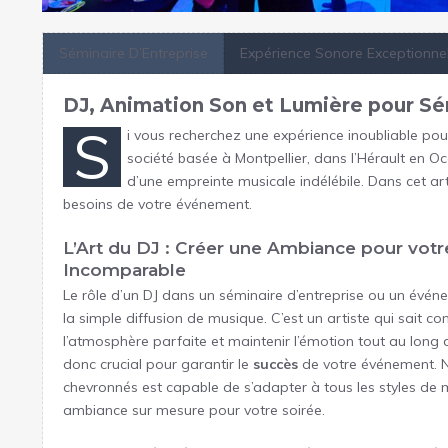
Séminaire D’Entreprise
Expérience Sonore Exceptionnel
DJ, Animation Son et Lumière pour Sém
S
i vous recherchez une expérience inoubliable pou
société basée à Montpellier, dans l’Hérault en O
d’une empreinte musicale indélébile. Dans cet ar
besoins de votre événement.
L’Art du DJ : Créer une Ambiance pour votr
Incomparable
Le rôle d’un DJ dans un séminaire d’entreprise ou un évén
la simple diffusion de musique. C’est un artiste qui sait com
l’atmosphère parfaite et maintenir l’émotion tout au long d
donc crucial pour garantir le
succès
de votre événement. N
chevronnés est capable de s’adapter à tous les styles de 
ambiance sur mesure pour votre soirée.