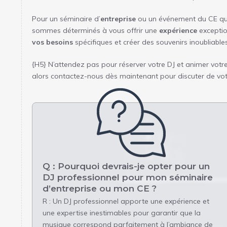
Pour un séminaire d’
entreprise
ou un événement du CE qui l
sommes déterminés à vous offrir une
expérience
exceptio
vos besoins
spécifiques et créer des souvenirs inoubliabl
{H5} N’attendez pas pour réserver votre DJ et animer votr
alors contactez-nous dès maintenant pour discuter de vo
Q : Pourquoi devrais-je opter pour un
DJ professionnel pour mon séminaire
d’entreprise ou mon CE ?
R : Un DJ professionnel apporte une expérience et
une expertise inestimables pour garantir que la
musique correspond parfaitement à l’ambiance de