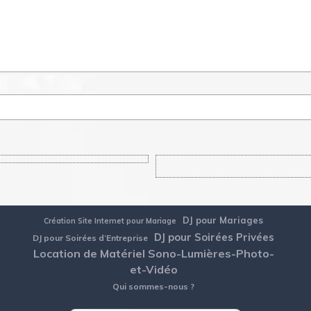
DJ pour Mariages
Création Site Internet pour Mariage
DJ pour Soirées Privées
DJ pour Soirées d’Entreprise
Location de Matériel Sono-Lumières-Photo-
et-Vidéo
Qui sommes-nous ?