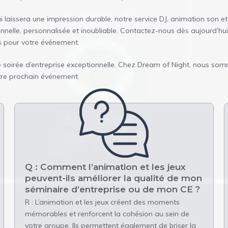
aissera une impression durable, notre service DJ, animation son et 
nnelle, personnalisée et inoubliable. Contactez-nous dès aujourd’h
es pour votre événement.
e soirée d’entreprise exceptionnelle. Chez Dream of Night, nous som
tre prochain événement.
Q : Comment l’animation et les jeux
peuvent-ils améliorer la qualité de mon
séminaire d’entreprise ou de mon CE ?
R : L’animation et les jeux créent des moments
mémorables et renforcent la cohésion au sein de
votre groupe. Ils permettent également de briser la