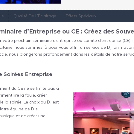
le
Qualité De L’Éclairage
Effets Spéciaux
inaire d’Entreprise ou CE : Créez des Souve
r votre prochain séminaire d’entreprise ou comité d’entreprise (CE),
ccitanie, nous sommes là pour vous offrir un service de DJ, animati
ticle, nous plongerons profondément dans les détails de notre servi
e Soirées Entreprise
ement du CE ne se limite pas à
ment lire la foule, créer
e la soirée. Le choix du DJ est
otre équipe de DJs
musique et de créer une