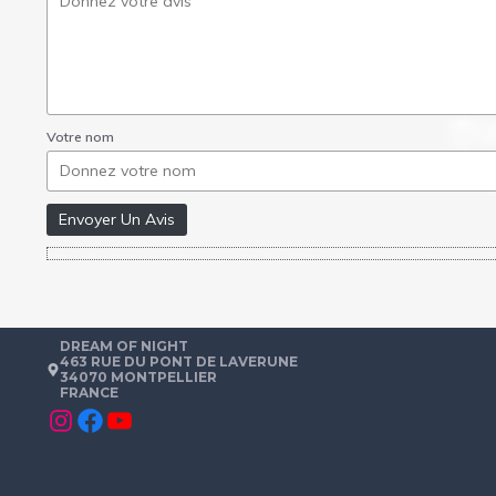
Votre nom
Envoyer Un Avis
DREAM OF NIGHT
463 RUE DU PONT DE LAVERUNE
34070 MONTPELLIER
FRANCE
Instagram
Facebook
YouTube