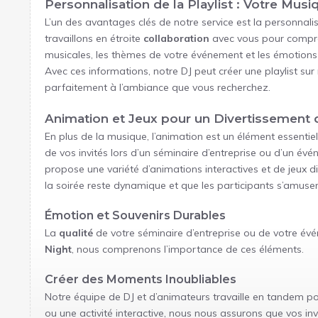
Personnalisation de la Playlist : Votre Mus
L’un des avantages clés de notre service est la personnalis
travaillons en étroite
collaboration
avec vous pour compr
musicales, les thèmes de votre événement et les émotions 
Avec ces informations, notre DJ peut créer une playlist su
parfaitement à l’ambiance que vous recherchez.
Animation et Jeux pour un Divertissement 
En plus de la musique, l’animation est un élément essenti
de vos invités lors d’un séminaire d’entreprise ou d’un év
propose une variété d’animations interactives et de jeux d
la soirée reste dynamique et que les participants s’amus
Émotion et Souvenirs Durables
La
qualité
de votre séminaire d’entreprise ou de votre év
Night
, nous comprenons l’importance de ces éléments.
Créer des Moments Inoubliables
Notre équipe de DJ et d’animateurs travaille en tandem p
ou une activité interactive, nous nous assurons que vos in